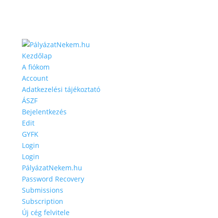
Kezdőlap
A fiókom
Account
Adatkezelési tájékoztató
ÁSZF
Bejelentkezés
Edit
GYFK
Login
Login
PályázatNekem.hu
Password Recovery
Submissions
Subscription
Új cég felvitele