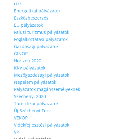
cikk
Energetikai pályázatok
Eszközbeszerzés
EU pályázatok
Falusi turizmus pályázatok
Foglalkoztatási pályázatok
Gazdasági pályázatok
GINOP
Horizon 2020
KKV pályázatok
Mezőgazdasági pályázatok
Napelem pályázatok
Pályázatok magánszemélyeknek
Széchenyi 2020
Turisztikai pályázatok
Új Széchenyi Terv
VEKOP
Vidékfejlesztési pályázatok
VP