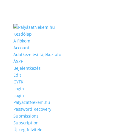
Kezdőlap
A fiókom
Account
Adatkezelési tájékoztató
ÁSZF
Bejelentkezés
Edit
GYFK
Login
Login
PályázatNekem.hu
Password Recovery
Submissions
Subscription
Új cég felvitele