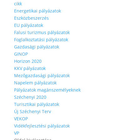
cikk
Energetikai pályázatok
Eszközbeszerzés
EU pályázatok
Falusi turizmus pályázatok
Foglalkoztatási pályázatok
Gazdasági pályázatok
GINOP
Horizon 2020
KKV pályázatok
Mezőgazdasági pályázatok
Napelem pályázatok
Pályázatok magánszemélyeknek
Széchenyi 2020
Turisztikai pályázatok
Új Széchenyi Terv
VEKOP
Vidékfejlesztési pályázatok
VP