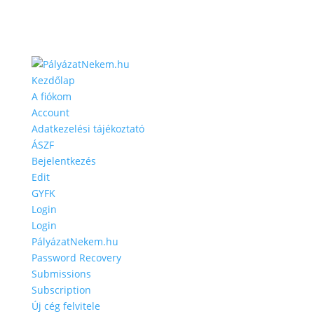
Kezdőlap
A fiókom
Account
Adatkezelési tájékoztató
ÁSZF
Bejelentkezés
Edit
GYFK
Login
Login
PályázatNekem.hu
Password Recovery
Submissions
Subscription
Új cég felvitele