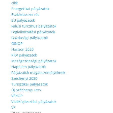
cikk
Energetikai pályázatok
Eszközbeszerzés
EU pályázatok
Falusi turizmus pályázatok
Foglalkoztatási pályázatok
Gazdasági pályázatok
GINOP
Horizon 2020
KKV pályázatok
Mezőgazdasági pályázatok
Napelem pályázatok
Pályázatok magánszemélyeknek
Széchenyi 2020
Turisztikai pályázatok
Új Széchenyi Terv
VEKOP
Vidékfejlesztési pályázatok
VP