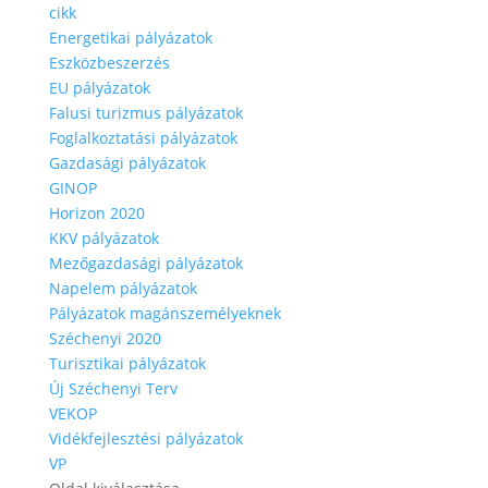
cikk
Energetikai pályázatok
Eszközbeszerzés
EU pályázatok
Falusi turizmus pályázatok
Foglalkoztatási pályázatok
Gazdasági pályázatok
GINOP
Horizon 2020
KKV pályázatok
Mezőgazdasági pályázatok
Napelem pályázatok
Pályázatok magánszemélyeknek
Széchenyi 2020
Turisztikai pályázatok
Új Széchenyi Terv
VEKOP
Vidékfejlesztési pályázatok
VP