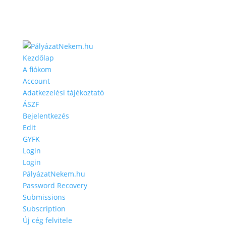
Kezdőlap
A fiókom
Account
Adatkezelési tájékoztató
ÁSZF
Bejelentkezés
Edit
GYFK
Login
Login
PályázatNekem.hu
Password Recovery
Submissions
Subscription
Új cég felvitele