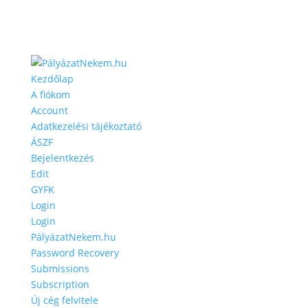
Kezdőlap
A fiókom
Account
Adatkezelési tájékoztató
ÁSZF
Bejelentkezés
Edit
GYFK
Login
Login
PályázatNekem.hu
Password Recovery
Submissions
Subscription
Új cég felvitele