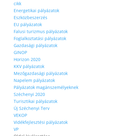
cikk
Energetikai pályázatok
Eszközbeszerzés
EU pályázatok
Falusi turizmus pályázatok
Foglalkoztatási pályázatok
Gazdasági pályázatok
GINOP
Horizon 2020
KKV pályázatok
Mezőgazdasági pályázatok
Napelem pályázatok
Pályázatok magánszemélyeknek
Széchenyi 2020
Turisztikai pályázatok
Új Széchenyi Terv
VEKOP
Vidékfejlesztési pályázatok
VP