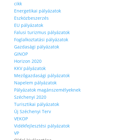
cikk
Energetikai pályázatok
Eszközbeszerzés
EU pályázatok
Falusi turizmus pályázatok
Foglalkoztatási pályázatok
Gazdasági pályázatok
GINOP
Horizon 2020
KKV pályázatok
Mezőgazdasági pályázatok
Napelem pályázatok
Pályázatok magánszemélyeknek
Széchenyi 2020
Turisztikai pályázatok
Új Széchenyi Terv
VEKOP
Vidékfejlesztési pályázatok
VP