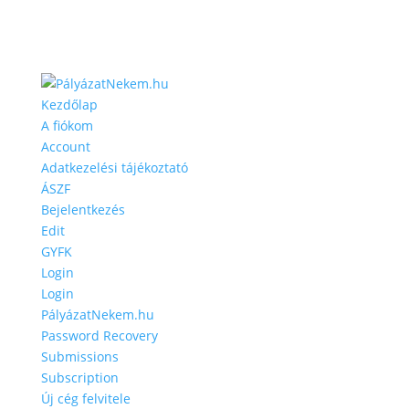
Kezdőlap
A fiókom
Account
Adatkezelési tájékoztató
ÁSZF
Bejelentkezés
Edit
GYFK
Login
Login
PályázatNekem.hu
Password Recovery
Submissions
Subscription
Új cég felvitele