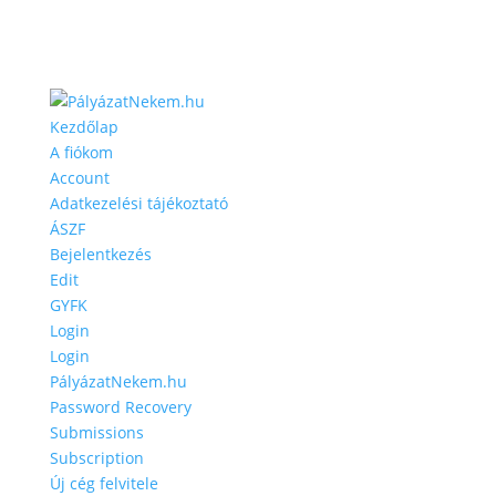
Kezdőlap
A fiókom
Account
Adatkezelési tájékoztató
ÁSZF
Bejelentkezés
Edit
GYFK
Login
Login
PályázatNekem.hu
Password Recovery
Submissions
Subscription
Új cég felvitele