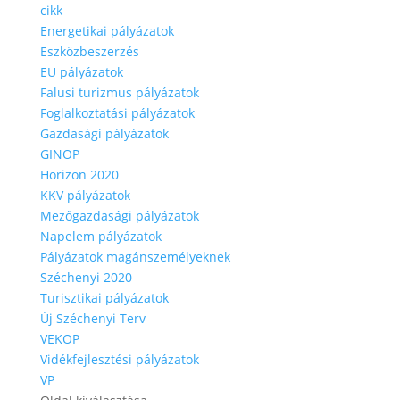
cikk
Energetikai pályázatok
Eszközbeszerzés
EU pályázatok
Falusi turizmus pályázatok
Foglalkoztatási pályázatok
Gazdasági pályázatok
GINOP
Horizon 2020
KKV pályázatok
Mezőgazdasági pályázatok
Napelem pályázatok
Pályázatok magánszemélyeknek
Széchenyi 2020
Turisztikai pályázatok
Új Széchenyi Terv
VEKOP
Vidékfejlesztési pályázatok
VP